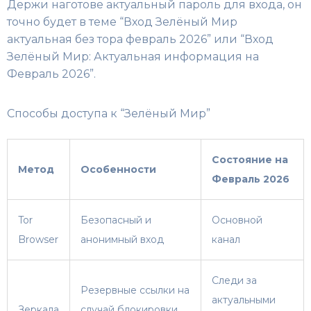
Держи наготове актуальный пароль для входа, он
точно будет в теме “Вход Зелёный Мир
актуальная без тора февраль 2026” или “Вход
Зелёный Мир: Актуальная информация на
Февраль 2026”.
Способы доступа к “Зелёный Мир”
Состояние на
Метод
Особенности
Февраль 2026
Tor
Безопасный и
Основной
Browser
анонимный вход
канал
Следи за
Резервные ссылки на
актуальными
Зеркала
случай блокировки