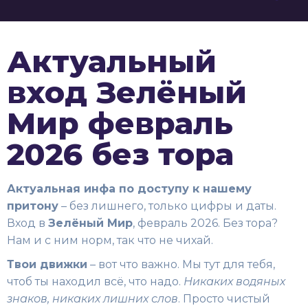
Актуальный
вход Зелёный
Мир февраль
2026 без тора
Актуальная инфа по доступу к нашему
притону
– без лишнего, только цифры и даты.
Вход в
Зелёный Мир
, февраль 2026. Без тора?
Нам и с ним норм, так что не чихай.
Твои движки
– вот что важно. Мы тут для тебя,
чтоб ты находил всё, что надо.
Никаких водяных
знаков, никаких лишних слов
. Просто чистый