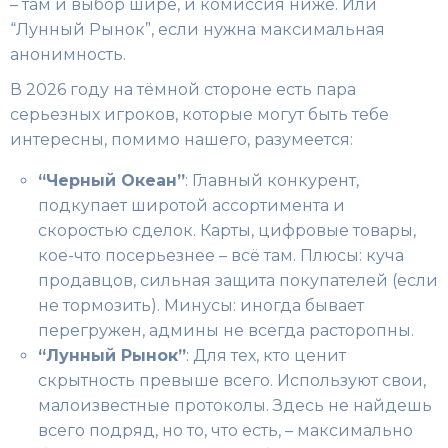
– там и выбор шире, и комиссия ниже. Или
“Лунный Рынок”, если нужна максимальная
анонимность.
В 2026 году на тёмной стороне есть пара
серьезных игроков, которые могут быть тебе
интересны, помимо нашего, разумеется:
“Черный Океан”
: Главный конкурент,
подкупает широтой ассортимента и
скоростью сделок. Карты, цифровые товары,
кое-что посерьезнее – всё там. Плюсы: куча
продавцов, сильная защита покупателей (если
не тормозить). Минусы: иногда бывает
перегружен, админы не всегда расторопны.
“Лунный Рынок”
: Для тех, кто ценит
скрытность превыше всего. Используют свои,
малоизвестные протоколы. Здесь не найдешь
всего подряд, но то, что есть, – максимально